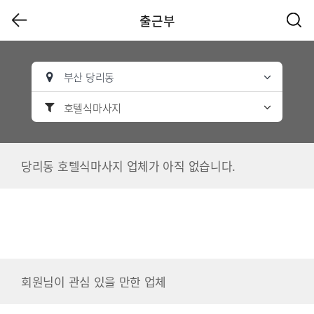
출근부
부산 당리동
호텔식마사지
당리동 호텔식마사지 업체가 아직 없습니다.
회원님이 관심 있을 만한 업체