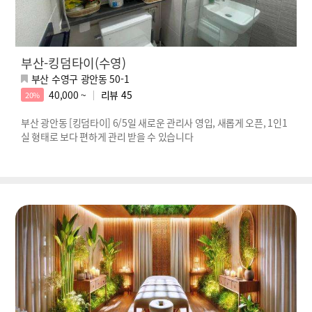
부산-킹덤타이(수영)
부산 수영구 광안동 50-1
40,000 ~
리뷰
45
20%
부산 광안동 [킹덤타이] 6/5일 새로운 관리사 영입, 새롭게 오픈, 1인1
실 형태로 보다 편하게 관리 받을 수 있습니다