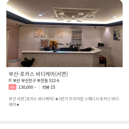
부산-포커스 바디케어(서면)
부산 부산진구 부전동 522-6
130,000 ~
리뷰
15
8%
부산 서면 [포커스 바디케어] ★1번가 프리미엄 스웨디시 포커스 바디
케어★