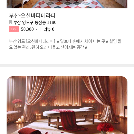
부산-오션바디테라피
부산 영도구 동삼동 1180
50,000 ~
리뷰
0
17%
부산 영도 [오션바디테라피] ★말보다 손에서 차이 나는 곳★설명 필
요 없는 관리, 괜히 오래 머물고 싶어지는 공간★