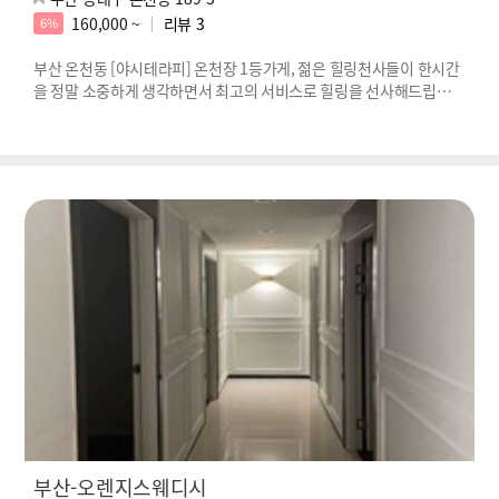
160,000 ~
리뷰
3
6%
부산 온천동 [야시테라피] 온천장 1등가게, 젊은 힐링천사들이 한시간
을 정말 소중하게 생각하면서 최고의 서비스로 힐링을 선사해드립니
다!!!
부산-오렌지스웨디시