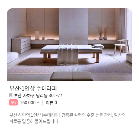
부산-1인샵 수테라피
부산 사하구 당리동 301-27
160,000 ~
리뷰
0
6%
부산 하단역 1인샵 [수테라피] 검증된 실력의 수준 높은 관리, 일상의
피로를 말끔히 풀어드립니다.