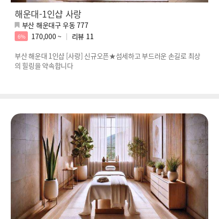
해운대-1인샵 사랑
부산 해운대구 우동 777
170,000 ~
리뷰
11
6%
부산 해운대 1인샵 [사랑] 신규오픈★섬세하고 부드러운 손길로 최상
의 힐링을 약속합니다