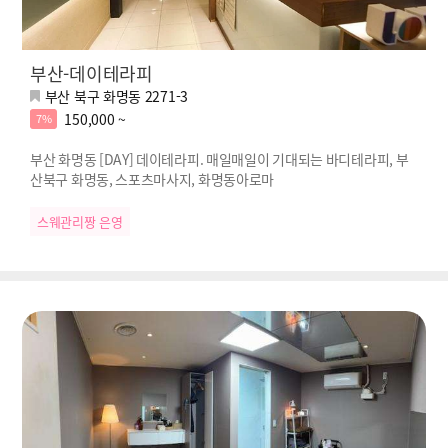
부산-데이테라피
부산 북구 화명동 2271-3
150,000 ~
7%
부산 화명동 [DAY] 데이테라피. 매일매일이 기대되는 바디테라피, 부
산북구 화명동, 스포츠마사지, 화명동아로마
스웨관리짱 은영