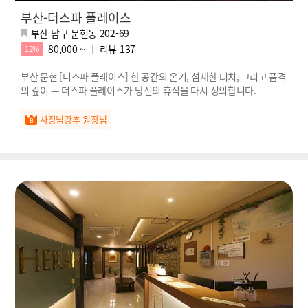
부산-더스파 플레이스
부산 남구 문현동 202-69
80,000 ~
리뷰
137
12%
부산 문현 [더스파 플레이스] 한 공간의 온기, 섬세한 터치, 그리고 품격
의 깊이 — 더스파 플레이스가 당신의 휴식을 다시 정의합니다.
사장님강추 원장님