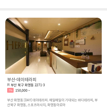
부산-데이테라피
부산 북구 화명동 2271-3
150,000 ~
7%
부산 화명동 [DAY] 데이테라피. 매일매일이 기대되는 바디테라피, 부
산북구 화명동, 스포츠마사지, 화명동아로마