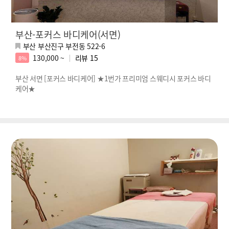
부산-포커스 바디케어(서면)
부산 부산진구 부전동 522-6
130,000 ~
리뷰
15
8%
부산 서면 [포커스 바디케어] ★1번가 프리미엄 스웨디시 포커스 바디
케어★