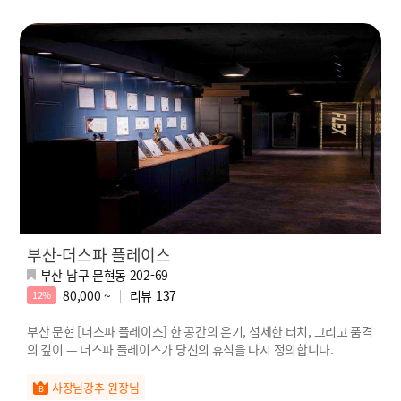
부산-더스파 플레이스
부산 남구 문현동 202-69
80,000 ~
리뷰
137
12%
부산 문현 [더스파 플레이스] 한 공간의 온기, 섬세한 터치, 그리고 품격
의 깊이 — 더스파 플레이스가 당신의 휴식을 다시 정의합니다.
사장님강추 원장님