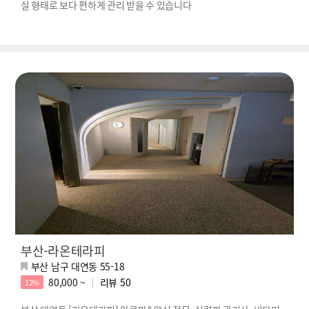
실 형태로 보다 편하게 관리 받을 수 있습니다
부산-라온테라피
부산 남구 대연동 55-18
80,000 ~
리뷰
50
12%