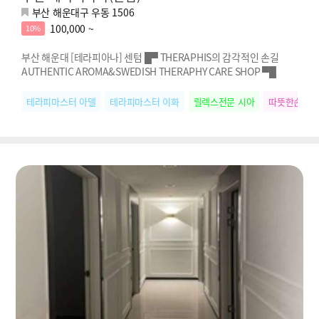
부산 해운대구 우동 1506
100,000 ~
10%
부산 해운대 [테라피아나] 센텀 █▀ THERAPHIS의 감각적인 손길
AUTHENTIC AROMA&SWEDISH THERAPHY CARE SHOP ▀█
테라피마스터 아델
테라피마스터 이화
릴렉스전문 시아
따뜻한손길 