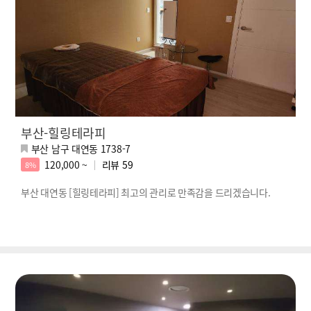
부산-힐링테라피
부산 남구 대연동 1738-7
120,000 ~
리뷰
59
8%
부산 대연동 [힐링테라피] 최고의 관리로 만족감을 드리겠습니다.