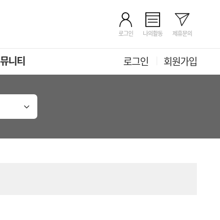
로그인
나의활동
제휴문의
뮤니티
로그인
회원가입