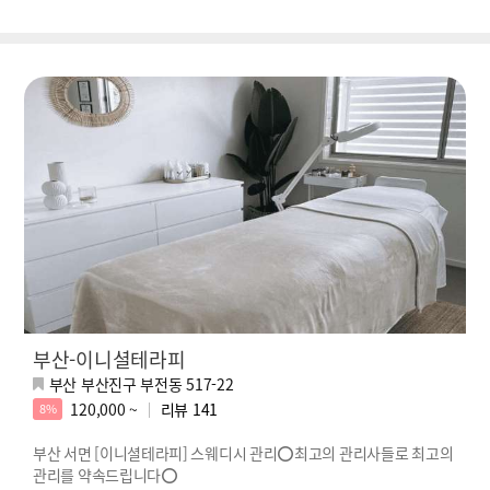
부산-이니셜테라피
부산 부산진구 부전동 517-22
120,000 ~
리뷰
141
8%
부산 서면 [이니셜테라피] 스웨디시 관리⭕최고의 관리사들로 최고의
관리를 약속드립니다⭕