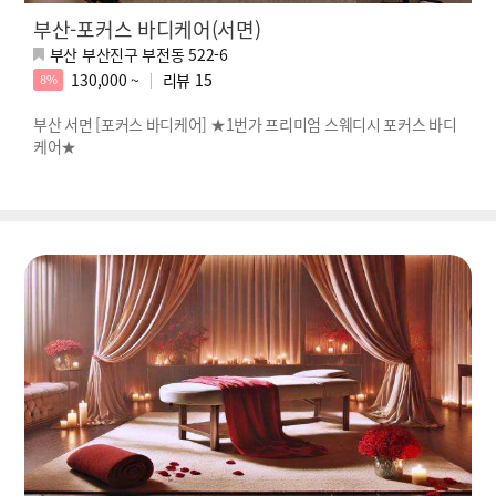
부산-포커스 바디케어(서면)
부산 부산진구 부전동 522-6
130,000 ~
리뷰
15
8%
부산 서면 [포커스 바디케어] ★1번가 프리미엄 스웨디시 포커스 바디
케어★