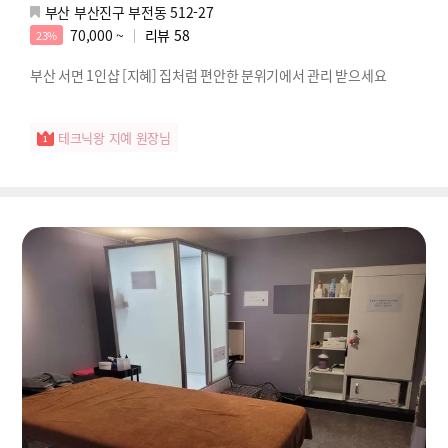
부산 부산진구 부전동 512-27
70,000 ~
리뷰
58
23%
부산 서면 1인샵 [지혜] 집처럼 편안한 분위기에서 관리 받으세요
테크닉왕 지예 원장님