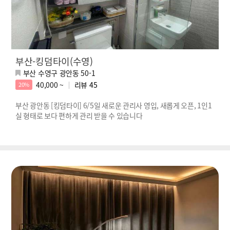
부산-킹덤타이(수영)
부산 수영구 광안동 50-1
40,000 ~
리뷰
45
20%
부산 광안동 [킹덤타이] 6/5일 새로운 관리사 영입, 새롭게 오픈, 1인1
실 형태로 보다 편하게 관리 받을 수 있습니다