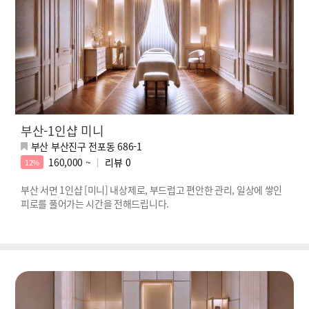
부산-1인샵 미니
부산 부산진구 전포동 686-1
160,000 ~
리뷰
0
12%
부산 서면 1인샵 [미니] 내상제로, 부드럽고 편안한 관리, 일상에 쌓인
피로를 풀어가는 시간을 전해드립니다.