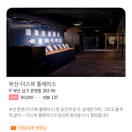
부산-더스파 플레이스
부산 남구 문현동 202-69
80,000 ~
리뷰
137
12%
부산 문현 [더스파 플레이스] 한 공간의 온기, 섬세한 터치, 그리고 품격
의 깊이 — 더스파 플레이스가 당신의 휴식을 다시 정의합니다.
사장님강추 원장님