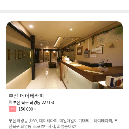
부산-데이테라피
부산 북구 화명동 2271-3
150,000 ~
7%
부산 화명동 [DAY] 데이테라피. 매일매일이 기대되는 바디테라피, 부
산북구 화명동, 스포츠마사지, 화명동아로마