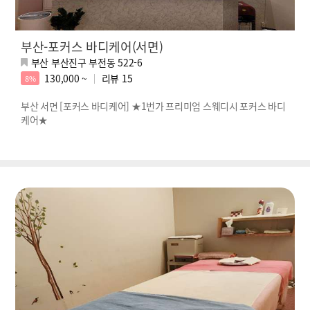
부산-포커스 바디케어(서면)
부산 부산진구 부전동 522-6
130,000 ~
리뷰
15
8%
부산 서면 [포커스 바디케어] ★1번가 프리미엄 스웨디시 포커스 바디
케어★