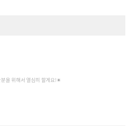
한분을 위해서 열심히 할게요!✴️