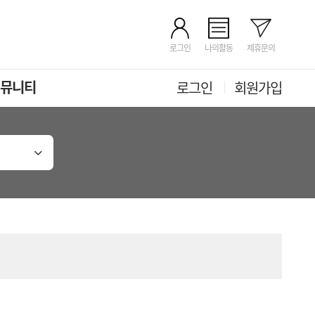
로그인
나의활동
제휴문의
뮤니티
로그인
회원가입