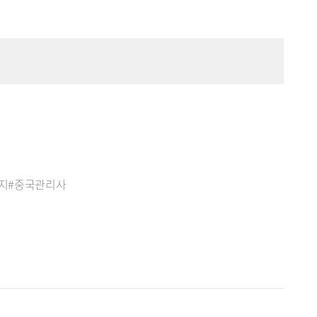
사지#중국관리사