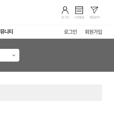
로그인
나의활동
제휴문의
뮤니티
로그인
회원가입