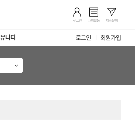
로그인
나의활동
제휴문의
뮤니티
로그인
회원가입