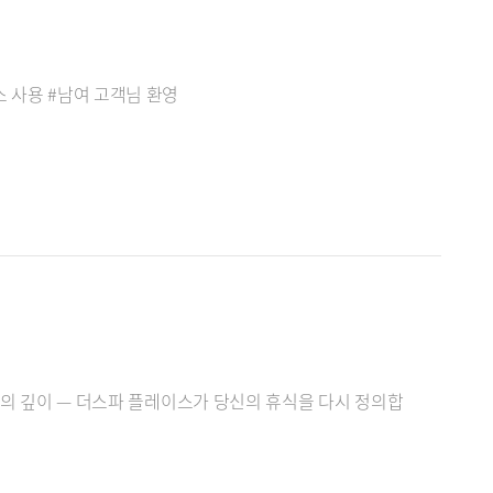
스 사용 #남여 고객님 환영
품격의 깊이 — 더스파 플레이스가 당신의 휴식을 다시 정의합