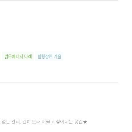
밝은에너지 나래
힐링장인 가을
 없는 관리, 괜히 오래 머물고 싶어지는 공간★