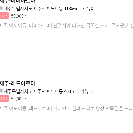
제주-미미아로마
제주특별자치도 제주시 이도이동 1185-6
리뷰
0
50,000 ~
17%
제주 이도이동 [미미아로마] 친절함이 더해진 꼼꼼한 케어, 무거웠던
제주-레드아로마
제주특별자치도 제주시 이도이동 408-7
리뷰
1
50,000 ~
17%
제주 이도이동 [레드아로마] 뛰어난 시설과 관리로 항상 만족감을 드리