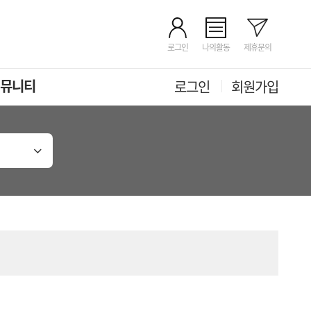
로그인
나의활동
제휴문의
뮤니티
로그인
회원가입