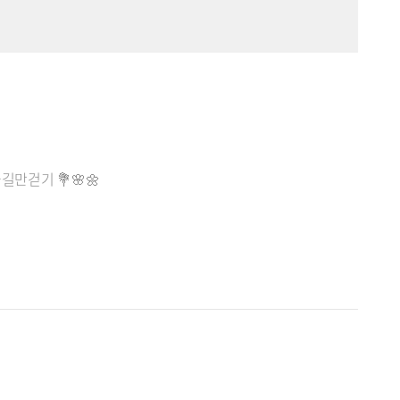
길만걷기 💐🌸🌼