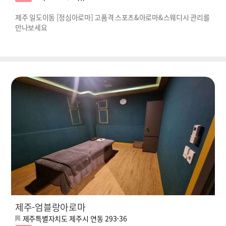
제주 일도이동 [정심아로마] 고품격 스포츠&아로마&스웨디시 관리를
만나보세요
제주-엄블랑아로마
제주특별자치도 제주시 연동 293-36