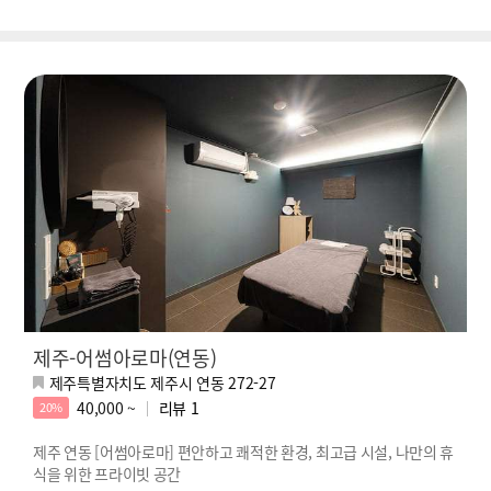
제주-어썸아로마(연동)
제주특별자치도 제주시 연동 272-27
40,000 ~
리뷰
1
20%
제주 연동 [어썸아로마] 편안하고 쾌적한 환경, 최고급 시설, 나만의 휴
식을 위한 프라이빗 공간