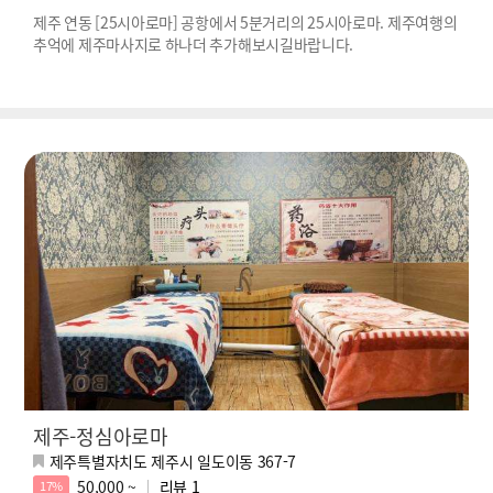
제주 연동 [25시아로마] 공항에서 5분거리의 25시아로마. 제주여행의
추억에 제주마사지로 하나더 추가해보시길바랍니다.
제주-정심아로마
제주특별자치도 제주시 일도이동 367-7
50,000 ~
리뷰
1
17%