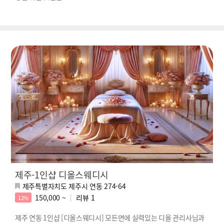
제주-1인샵 디올스웨디시
제주특별자치도 제주시 연동 274-64
150,000 ~
리뷰
1
12%
제주 연동 1인샵 [디올스웨디시] 모든면에 실력있는 디올 관리사님과