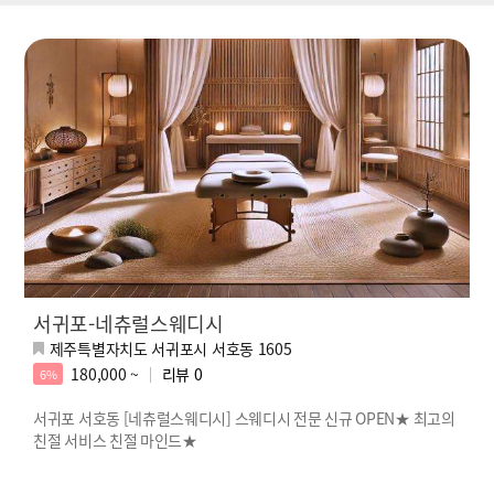
서귀포-네츄럴스웨디시
제주특별자치도 서귀포시 서호동 1605
180,000 ~
리뷰
0
6%
서귀포 서호동 [네츄럴스웨디시] 스웨디시 전문 신규 OPEN★ 최고의
친절 서비스 친절 마인드★