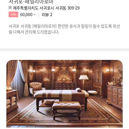
서귀포-패밀리아로마
제주특별자치도 서귀포시 서귀동 309-29
60,000 ~
리뷰
2
25%
서귀포 서귀동 [패밀리아로마] 편안한 휴식과 힐링이 될수 있도록 최선
을 다해서 관리해 드리겠습니다.