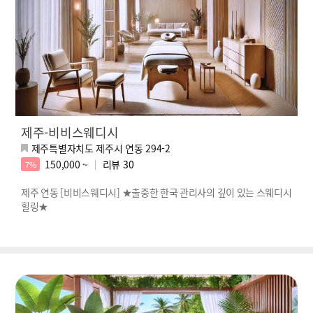
제주-비비스웨디시
제주특별자치도 제주시 연동 294-2
150,000 ~
리뷰
30
7%
제주 연동 [비비스웨디시] ★출중한 한국 관리사의 깊이 있는 스웨디시
힐링★