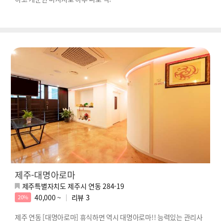
제주-대명아로마
제주특별자치도 제주시 연동 284-19
40,000 ~
리뷰
3
20%
제주 연동 [대명아로마] 휴식하면 역시 대명아로마!! 능력있는 관리사