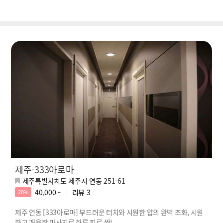
제주-333아로마
제주특별자치도 제주시 연동 251-61
40,000 ~
리뷰
3
20%
제주 연동 [333아로마] 부드러운 터치와 시원한 압의 완벽 조화, 시원
하고 개운한 마사지로 하루 피로 싹!