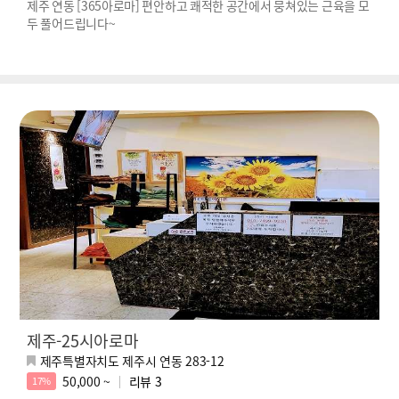
제주 연동 [365아로마] 편안하고 쾌적한 공간에서 뭉쳐있는 근육을 모
두 풀어드립니다~
제주-25시아로마
제주특별자치도 제주시 연동 283-12
50,000 ~
리뷰
3
17%