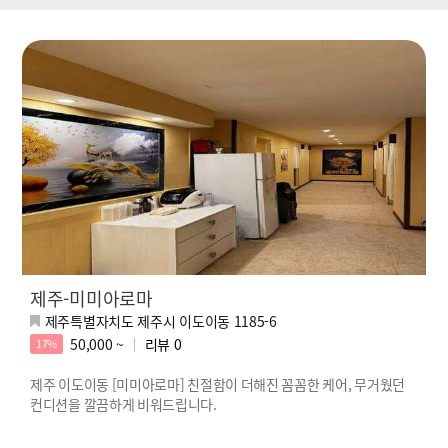
제주-미미아로마
제주특별자치도 제주시 이도이동 1185-6
50,000 ~
리뷰
0
17%
제주 이도이동 [미미아로마] 친절함이 더해진 꼼꼼한 케어, 무거웠던
컨디션을 깔끔하게 비워드립니다.