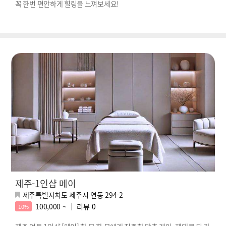
꼭 한번 편안하게 힐링을 느껴보세요!
제주-1인샵 메이
제주특별자치도 제주시 연동 294-2
100,000 ~
리뷰
0
10%