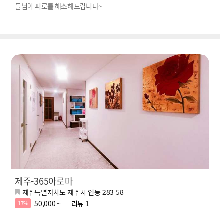
들님이 피로를 해소해드립니다~
제주-365아로마
제주특별자치도 제주시 연동 283-58
50,000 ~
리뷰
1
17%