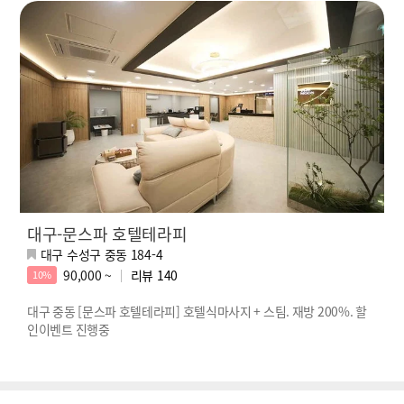
대구-문스파 호텔테라피
대구 수성구 중동 184-4
90,000 ~
리뷰
140
10%
대구 중동 [문스파 호텔테라피] 호텔식마사지 + 스팀. 재방 200%. 할
인이벤트 진행중