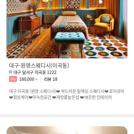
대구-원영스웨디시(이곡동)
대구 달서구 이곡동 1222
180,000 ~
리뷰
18
6%
대구 이곡동 [원영 스웨디시]❤️ 부드러운 릴렉싱 스웨디시❤️ 로미로미
❤️정성케어❤️아늑한공간 ❤️재방률높은샵 ❤️꺠끗한 인테리어