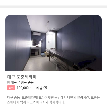
대구-포춘테라피
대구 수성구 중동
100,000 ~
리뷰
95
10%
대구 중동 [포춘테라피] 프라이빗한 공간에서 나만의 힐링시간, 포춘은
스웨디시 업계 최고의 매니저와 함께합니다.