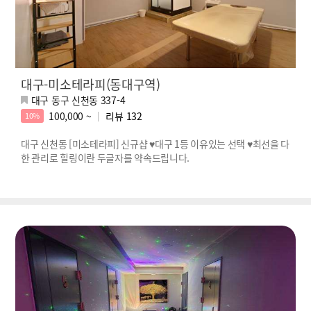
대구-미소테라피(동대구역)
대구 동구 신천동 337-4
100,000 ~
리뷰
132
10%
대구 신천동 [미소테라피] 신규샵 ♥대구 1등 이유있는 선택 ♥최선을 다
한 관리로 힐링이란 두글자를 약속드립니다.