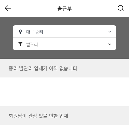
출근부
대구 중리
발관리
중리 발관리 업체가 아직 없습니다.
회원님이 관심 있을 만한 업체