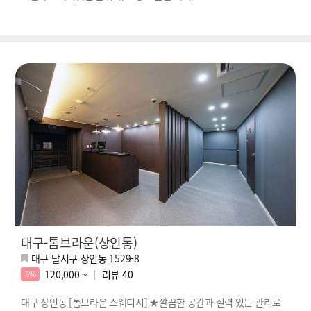
대구-톰브라운(상인동)
대구 달서구 상인동 1529-8
120,000 ~
리뷰
40
8%
대구 상인동 [톰브라운 스웨디시] ★깔끔한 공간과 실력 있는 관리로