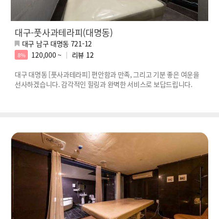
대구-풋사과테라피(대명동)
대구 남구 대명동 721-12
120,000 ~
리뷰
12
8%
대구 대명동 [풋사과테라피] 편안함과 만족, 그리고 기분 좋은 여운을
선사하겠습니다. 감각적인 힐링과 완벽한 서비스로 보답드립니다.