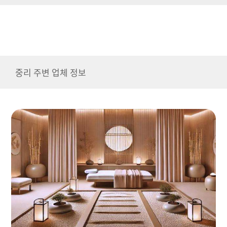
중리 주변 업체 정보