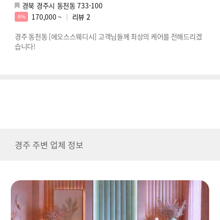
경북 경주시 동천동 733-100
170,000 ~
리뷰
2
6%
경주 동천동 [에오스스웨디시] 고객님들께 최상의 케어를 전해드리겠
습니다!
경주 주변 업체 정보