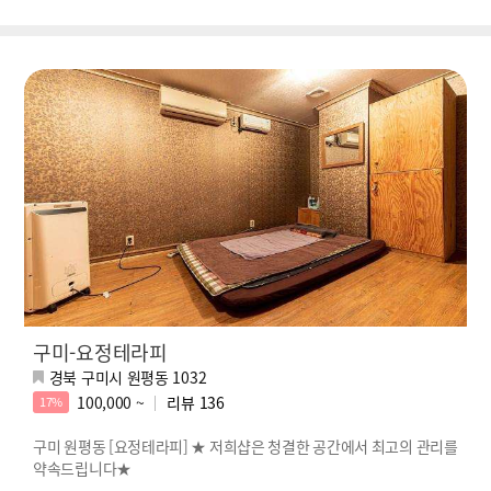
구미-요정테라피
경북 구미시 원평동 1032
100,000 ~
리뷰
136
17%
구미 원평동 [요정테라피] ★ 저희샵은 청결한 공간에서 최고의 관리를
약속드립니다★