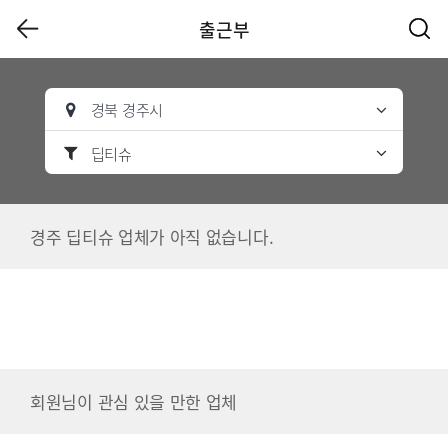
출근부
경북 경주시
딥티슈
경주 딥티슈 업체가 아직 없습니다.
회원님이 관심 있을 만한 업체