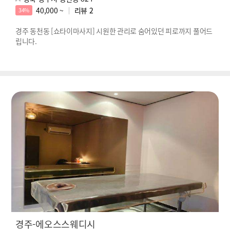
40,000 ~
리뷰
2
34%
경주 동천동 [쇼타이마사지] 시원한 관리로 숨어있던 피로까지 풀어드
립니다.
경주-에오스스웨디시