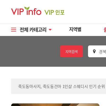
전체 카테고리
지역별
경북
지역검색
죽도동마사지, 죽도동건마 1인샵 스웨디시 인기 순위