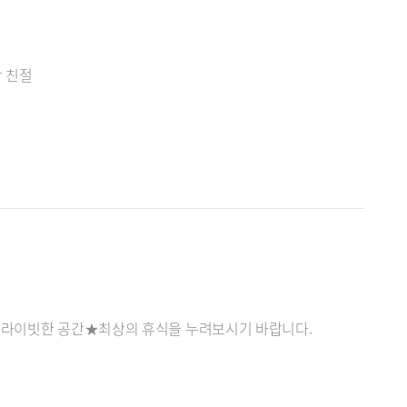
 친절
 프라이빗한 공간★최상의 휴식을 누려보시기 바랍니다.