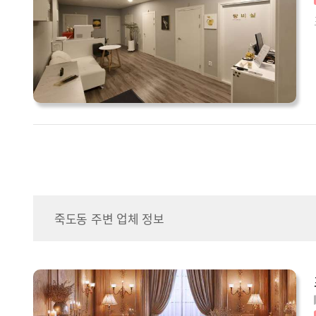
죽도동 주변 업체 정보