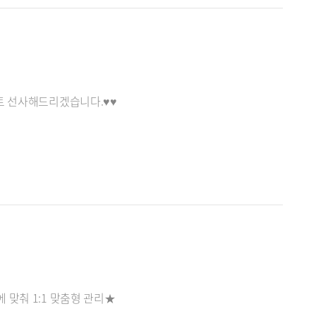
트 선사해드리겠습니다.♥♥
맞춰 1:1 맞춤형 관리★