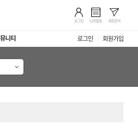
로그인
나의활동
제휴문의
뮤니티
로그인
회원가입