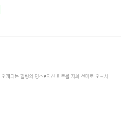
속 오게되는 힐링의 명소♥지친 피로를 저희 천미로 오셔서