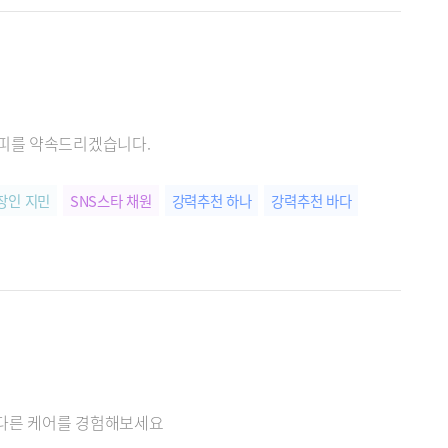
라피를 약속드리겠습니다.
장인 지민
SNS스타 채원
강력추천 하나
강력추천 바다
 다른 케어를 경험해보세요