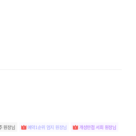
주 원장님
예약1순위 엄지 원장님
개성만점 서희 원장님