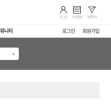
로그인
나의활동
제휴문의
뮤니티
로그인
회원가입