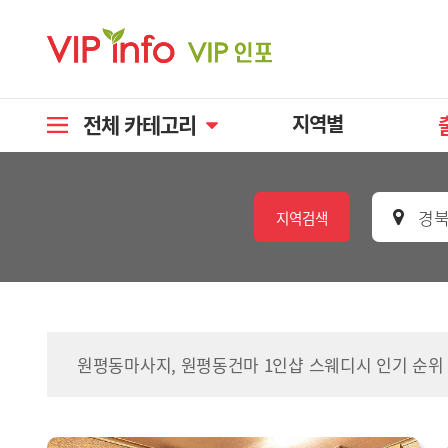
전체 카테고리
지역별
경북
지역검색
원평동마사지, 원평동건마 1인샵 스웨디시 인기 순위