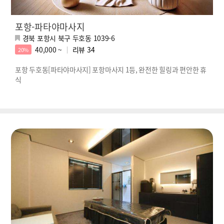
포항-파타야마사지
경북 포항시 북구 두호동 1039-6
40,000 ~
리뷰
34
20%
포항 두호동[파타야마사지] 포항마사지 1등, 완전한 힐링과 편안한 휴
식