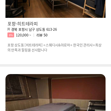
포항-히트테라피
경북 포항시 남구 상도동 613-26
120,000 ~
리뷰
50
8%
포항 상도동 [히트테라피] ⭐스웨디시&아로마⭐ 한국인 관리사⭐최상
의 만족과 힐링을 선사합니다