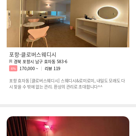
포항-클로버스웨디시
경북 포항시 남구 효자동 583-6
170,000 ~
리뷰
119
6%
포항 효자동 [클로버스웨디시] 스웨디시&로미로미, 내일도 모래도 다
시 찾을 수 밖에 없는 관리. 환상의 관리로 초대합니다^^