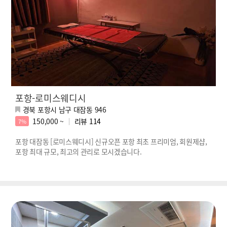
포항-로미스웨디시
경북 포항시 남구 대잠동 946
150,000 ~
리뷰
114
7%
포항 대잠동 [로미스웨디시] 신규오픈 포항 최초 프리미엄, 회원제샵,
포항 최대 규모, 최고의 관리로 모시겠습니다.