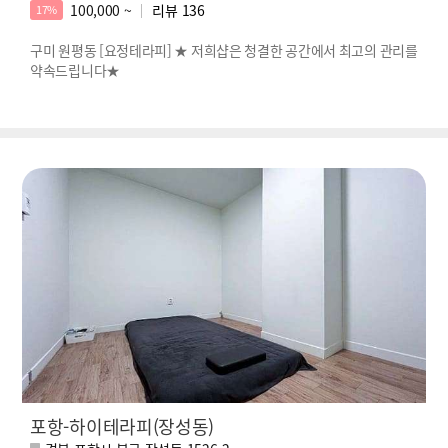
100,000 ~
리뷰
136
17%
구미 원평동 [요정테라피] ★ 저희샵은 청결한 공간에서 최고의 관리를
약속드립니다★
포항-하이테라피(장성동)