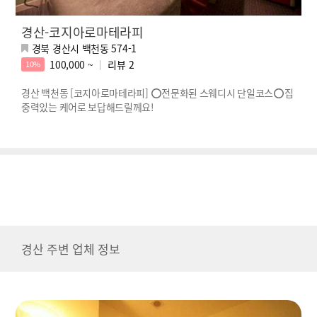
경산-코지아로마테라피
경북 경산시 백천동 574-1
100,000 ~
리뷰
2
10%
경산 백천동 [코지아로마테라피] ⭕전문화된 스웨디시 단일코스⭕집
중력있는 케어로 보답해드릴께요!
경산 주변 업체 정보