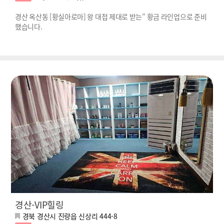
경산 옥산동 [황실아로마] 왕 대접 제대로 받는” 황금 라인업으로 준비
했습니다.
경산-VIP힐링
경북 경산시 진량읍 신상리 444-8