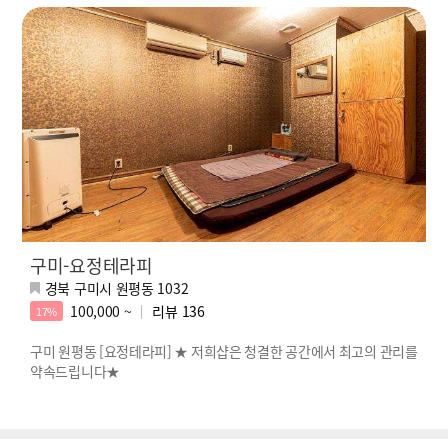
구미-요정테라피
경북 구미시 원평동 1032
100,000 ~
리뷰
136
17%
구미 원평동 [요정테라피] ★ 저희샵은 청결한 공간에서 최고의 관리를
약속드립니다★