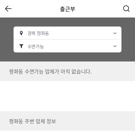
출근부
경북 평화동
수면가능
평화동 수면가능 업체가 아직 없습니다.
평화동 주변 업체 정보