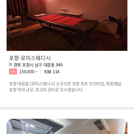
포항-로미스웨디시
경북 포항시 남구 대잠동 946
150,000 ~
리뷰
114
7%
포항 대잠동 [로미스웨디시] 신규오픈 포항 최초 프리미엄, 회원제샵,
포항 최대 규모, 최고의 관리로 모시겠습니다.