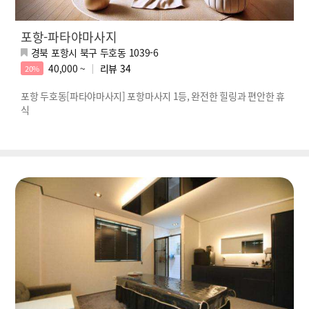
포항-파타야마사지
경북 포항시 북구 두호동 1039-6
40,000 ~
리뷰
34
20%
포항 두호동[파타야마사지] 포항마사지 1등, 완전한 힐링과 편안한 휴
식