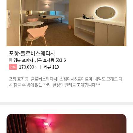
포항-클로버스웨디시
경북 포항시 남구 효자동 583-6
170,000 ~
리뷰
119
6%
포항 효자동 [클로버스웨디시] 스웨디시&로미로미, 내일도 모래도 다
시 찾을 수 밖에 없는 관리. 환상의 관리로 초대합니다^^