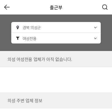
출근부
경북 의성군
여성전용
의성 여성전용 업체가 아직 없습니다.
의성 주변 업체 정보