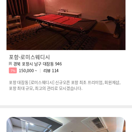
포항-로미스웨디시
경북 포항시 남구 대잠동 946
150,000 ~
리뷰
114
7%
포항 대잠동 [로미스웨디시] 신규오픈 포항 최초 프리미엄, 회원제샵,
포항 최대 규모, 최고의 관리로 모시겠습니다.