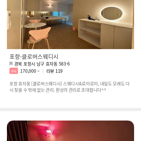
포항-클로버스웨디시
경북 포항시 남구 효자동 583-6
170,000 ~
리뷰
119
6%
포항 효자동 [클로버스웨디시] 스웨디시&로미로미, 내일도 모래도 다
시 찾을 수 밖에 없는 관리. 환상의 관리로 초대합니다^^