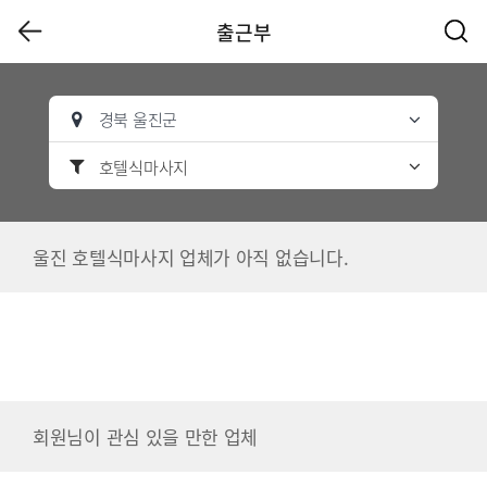
출근부
경북 울진군
호텔식마사지
울진 호텔식마사지 업체가 아직 없습니다.
회원님이 관심 있을 만한 업체