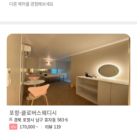
다른 케어를 경험해보세요
포항-클로버스웨디시
경북 포항시 남구 효자동 583-6
170,000 ~
리뷰
119
6%