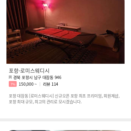
포항-로미스웨디시
경북 포항시 남구 대잠동 946
150,000 ~
리뷰
114
7%
포항 대잠동 [로미스웨디시] 신규오픈 포항 최초 프리미엄, 회원제샵,
포항 최대 규모, 최고의 관리로 모시겠습니다.