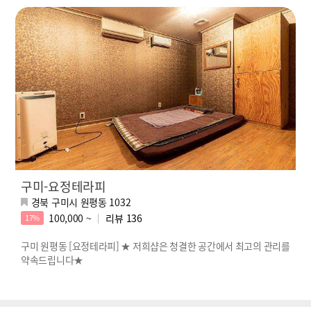
구미-요정테라피
경북 구미시 원평동 1032
100,000 ~
리뷰
136
17%
구미 원평동 [요정테라피] ★ 저희샵은 청결한 공간에서 최고의 관리를
약속드립니다★