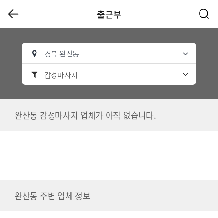
출근부
경북 완산동
감성마사지
완산동 감성마사지 업체가 아직 없습니다.
완산동 주변 업체 정보