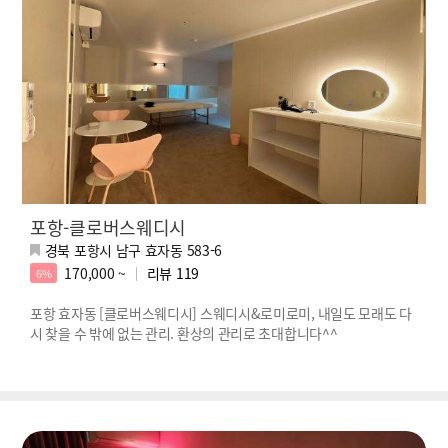
포항-클로버스웨디시
경북 포항시 남구 효자동 583-6
170,000 ~
리뷰
119
6%
포항 효자동 [클로버스웨디시] 스웨디시&로미로미, 내일도 모래도 다
시 찾을 수 밖에 없는 관리. 환상의 관리로 초대합니다^^