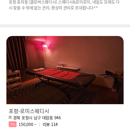
포항 효자동 [클로버스웨디시] 스웨디시&로미로미, 내일도 모래도 다
시 찾을 수 밖에 없는 관리. 환상의 관리로 초대합니다^^
포항-로미스웨디시
경북 포항시 남구 대잠동 946
150,000 ~
리뷰
114
7%