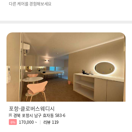
다른 케어를 경험해보세요
포항-클로버스웨디시
경북 포항시 남구 효자동 583-6
170,000 ~
리뷰
119
6%