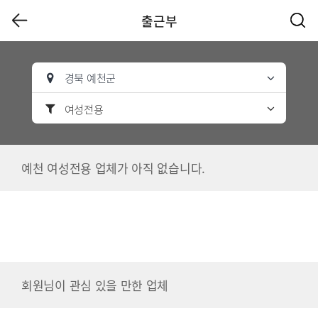
출근부
경북 예천군
여성전용
예천 여성전용 업체가 아직 없습니다.
회원님이 관심 있을 만한 업체