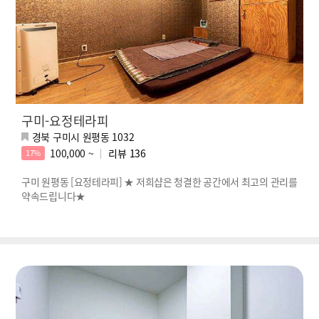
구미-요정테라피
경북 구미시 원평동 1032
100,000 ~
리뷰
136
17%
구미 원평동 [요정테라피] ★ 저희샵은 청결한 공간에서 최고의 관리를
약속드립니다★