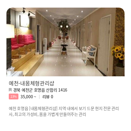
예천-내몸체형관리샵
경북 예천군 호명읍 산합리 1416
35,000 ~
리뷰
0
23%
예천 호명읍 [내몸체형관리샵] 지역 내에서 보기 드문 현지 전문 관리
사, 최고의 가성비, 몸을 가볍게 만들어주는 관리