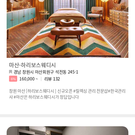
마산-하리보스웨디시
경남 창원시 마산회원구 석전동 245-1
160,000 ~
리뷰
132
6%
창원 마산 [하리보스웨디시 ] 신규오픈 #릴렉싱 관리 전문샵#한국관리
사 #마산은 하리보스웨디시가 정답입니다