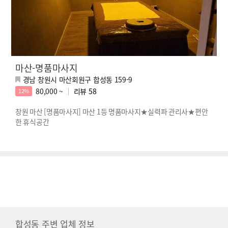
마산-명품마사지
경남 창원시 마산회원구 합성동 159-9
80,000 ~
리뷰
58
12%
창원 마산 [명품마사지] 마산 1등 명품마사지★실력파 관리사★편안
한 휴식공간
합성동 주변 업체 정보