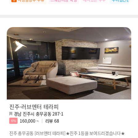
진주-러브엔터 테라피
경남 진주시 충무공동 287-1
160,000 ~
리뷰
68
6%
진주 충무공동 [러브엔터 테라피]★진주 1등을 보여드리겠습니다★