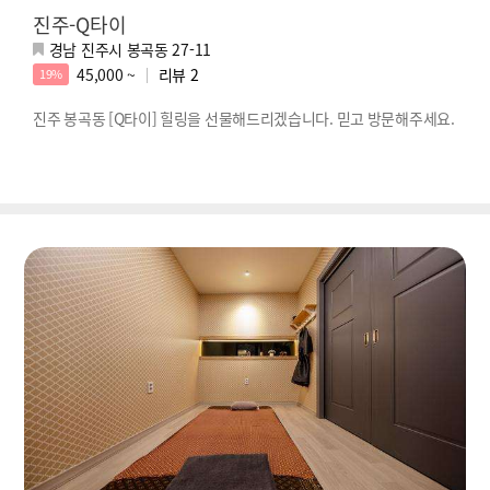
진주-Q타이
경남 진주시 봉곡동 27-11
45,000 ~
리뷰
2
19%
진주 봉곡동 [Q타이] 힐링을 선물해드리겠습니다. 믿고 방문해주세요.