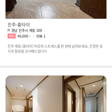
진주-홍타이
경남 진주시 계동 108
40,000 ~
리뷰
1
20%
진주 계동 [홍타이] 피로와 스트레스를 한 번에 날려보세요, 진정한 휴
식과 힐링을 선사해드립니다