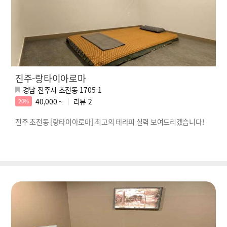
진주-랑타이아로마
경남 진주시 초전동 1705-1
40,000 ~
리뷰
2
20%
진주 초전동 [랑타이아로마] 최고의 테라피 실력 보여드리겠습니다!