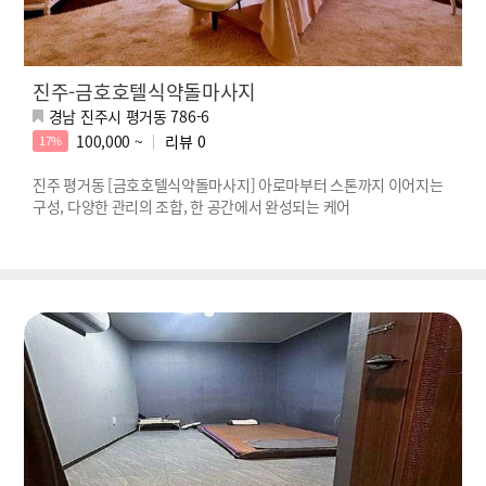
진주-금호호텔식약돌마사지
경남 진주시 평거동 786-6
100,000 ~
리뷰
0
17%
진주 평거동 [금호호텔식약돌마사지] 아로마부터 스톤까지 이어지는
구성, 다양한 관리의 조합, 한 공간에서 완성되는 케어