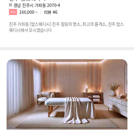
경남 진주시 가좌동 2070-4
160,000 ~
리뷰
46
6%
진주 가좌동 [탑스웨디시] 진주 힐링의 명소, 최고의 품격소, 진주 탑스
웨디시에서 모시겠습니다