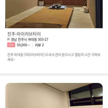
진주-아이러브타이
경남 진주시 하대동 303-27
50,000 ~
리뷰
2
17%
진주 하대동 [아이러브타이] 오셔서 관리 받으시고 힐링의 시간 가져보
세요~