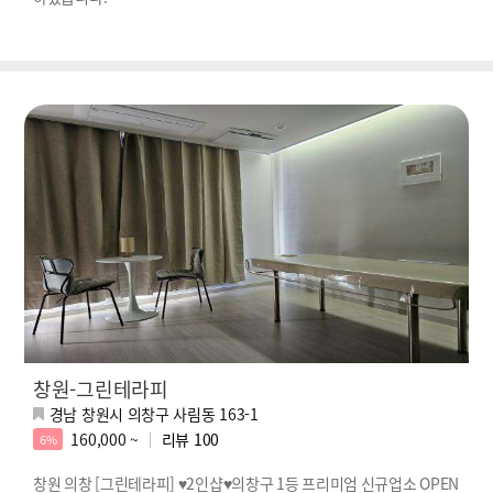
창원-그린테라피
경남 창원시 의창구 사림동 163-1
160,000 ~
리뷰
100
6%
창원 의창 [그린테라피] ♥2인샵♥의창구 1등 프리미엄 신규업소 OPEN