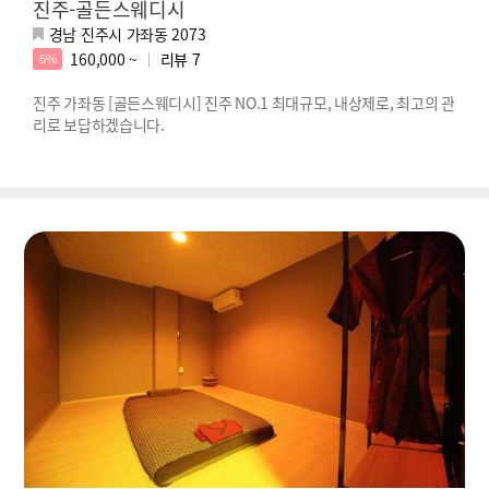
진주-골든스웨디시
경남 진주시 가좌동 2073
160,000 ~
리뷰
7
6%
진주 가좌동 [골든스웨디시] 진주 NO.1 최대규모, 내상제로, 최고의 관
리로 보답하겠습니다.