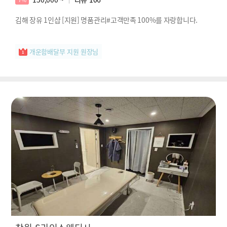
김해 장유 1인샵 [지원] 명품관리#고객만족 100%를 자랑합니다.
개운함배달부 지원 원장님