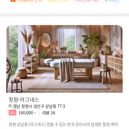
창원-아그네스
경남 창원시 성산구 상남동 77-2
160,000 ~
리뷰
16
6%
창원 상남동 [아그네스] 믿을 수 있는 한국 관리사의 섬세한 힐링 케어