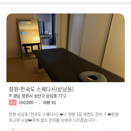
창원-천국도 스웨디시(상남동)
경남 창원시 성산구 상남동 77-2
160,000 ~
리뷰
91
6%
창원 상남동 [천국도 스웨디시] ❤️⁑ 창원 1등 레전드 관리 ⁑❤️창원
최고의 시설❤️후회 없는 관리를 선보여 드리겠습니다~