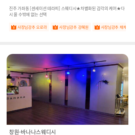
진주 가좌동 [센세이션 테라피] 스웨디시★차별화된 감각의 케어★다
시 올 수밖에 없는 선택
사장님강추 오로라
사장님강추 강혜원
사장님강추 채채
창원-바나나스웨디시