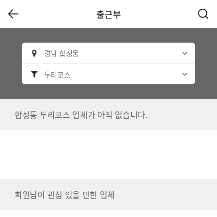
출근부
경남 합성동
두리코스
합성동 두리코스 업체가 아직 없습니다.
회원님이 관심 있을 만한 업체