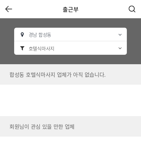
출근부
경남 합성동
호텔식마사지
합성동 호텔식마사지 업체가 아직 없습니다.
회원님이 관심 있을 만한 업체