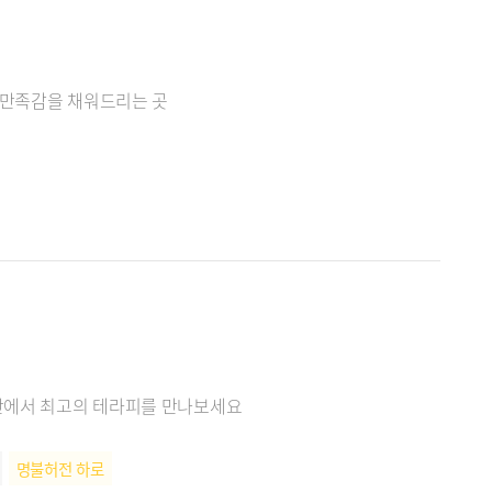
%만족감을 채워드리는 곳
공간에서 최고의 테라피를 만나보세요
명불허전 하로