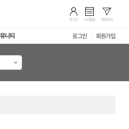
로그인
나의활동
제휴문의
뮤니티
로그인
회원가입