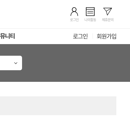
로그인
나의활동
제휴문의
뮤니티
로그인
회원가입