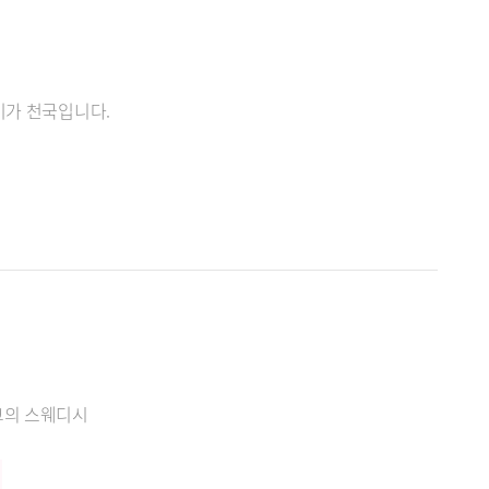
기가 천국입니다.
고의 스웨디시