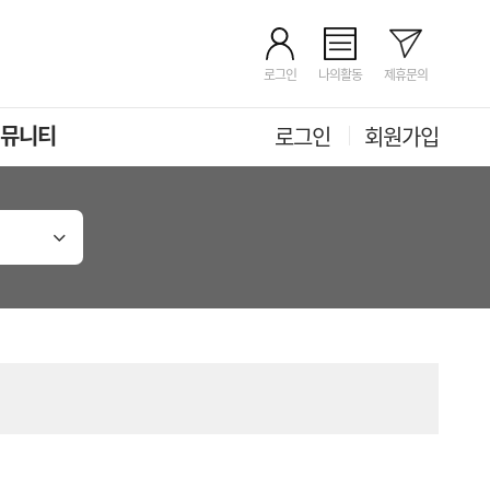
로그인
나의활동
제휴문의
뮤니티
로그인
회원가입