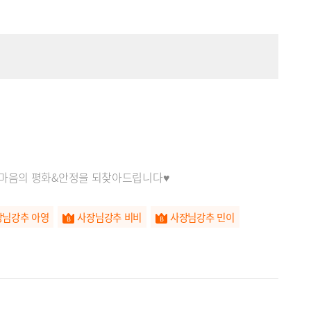
 마음의 평화&안정을 되찾아드립니다♥
장님강추 아영
사장님강추 비비
사장님강추 민이