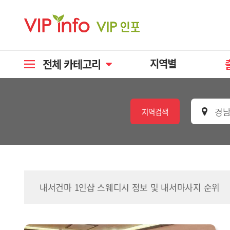
전체 카테고리
지역별
경남
지역검색
내서건마 1인샵 스웨디시 정보 및 내서마사지 순위