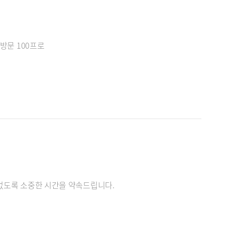
재방문 100프로
없도록 소중한 ​시간을 약속드립니다.