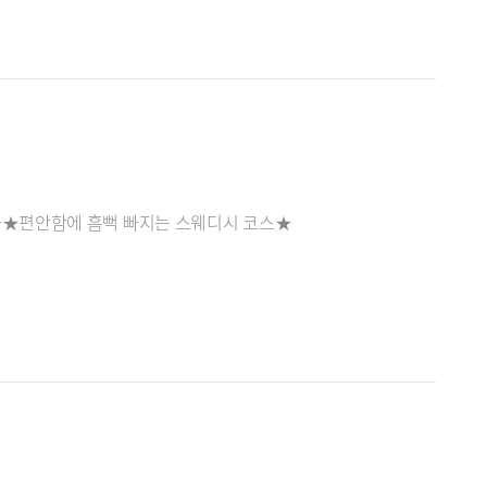
★편안함에 흠뻑 빠지는 스웨디시 코스★