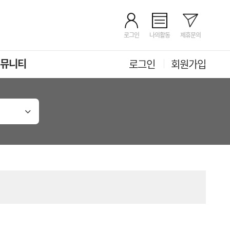
로그인
나의활동
제휴문의
뮤니티
로그인
회원가입