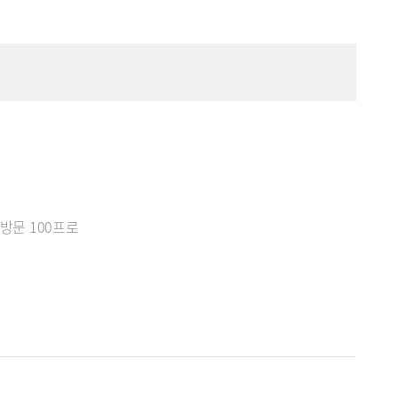
재방문 100프로