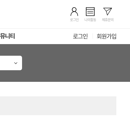
로그인
나의활동
제휴문의
뮤니티
로그인
회원가입