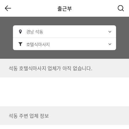
출근부
경남 석동
호텔식마사지
석동 호텔식마사지 업체가 아직 없습니다.
석동 주변 업체 정보