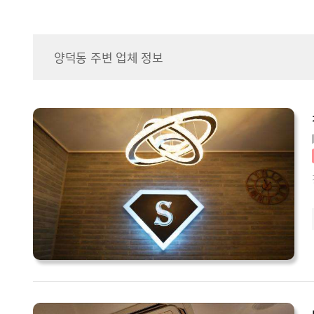
양덕동 주변 업체 정보