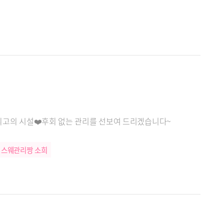
원 최고의 시설❤️후회 없는 관리를 선보여 드리겠습니다~
스웨관리짱 소희