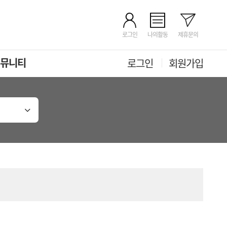
로그인
나의활동
제휴문의
뮤니티
로그인
회원가입