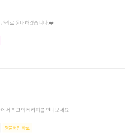
 관리로 응대하겠습니다.❤️
공간에서 최고의 테라피를 만나보세요
명불허전 하로