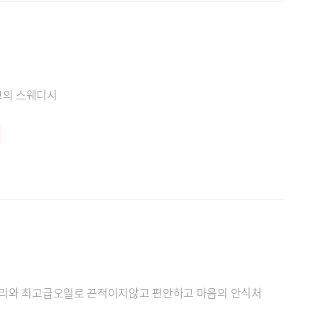
고의 스웨디시
 관리와 최고급오일로 끈적이지않고 편안하고 마음의 안식처