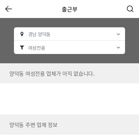
출근부
경남 양덕동
여성전용
양덕동 여성전용 업체가 아직 없습니다.
양덕동 주변 업체 정보