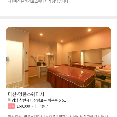
사 #마산은 하리보스웨디시가 정답입니다
마산-명품스웨디시
경남 창원시 마산합포구 해운동 5-51
160,000 ~
리뷰
7
6%
창원 마산 [명품스웨디시] 뉴오픈!! 최고의 시설에서 최고급 오일을 사