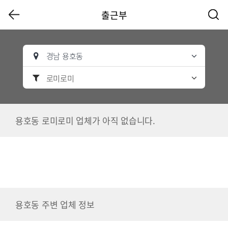
출근부
경남 용호동
로미로미
용호동 로미로미 업체가 아직 없습니다.
용호동 주변 업체 정보