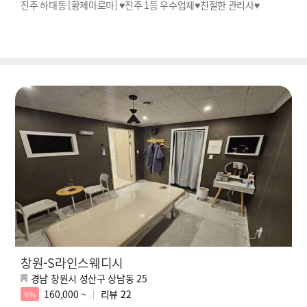
진주 하대동 [황제아로마] ♥진주 1등 우수업체♥친절한 관리사♥
창원-S라인스웨디시
경남 창원시 성산구 상남동 25
160,000 ~
리뷰
22
6%