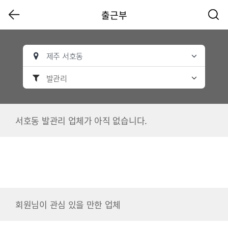
출근부
제주 서호동
발관리
서호동 발관리 업체가 아직 없습니다.
회원님이 관심 있을 만한 업체