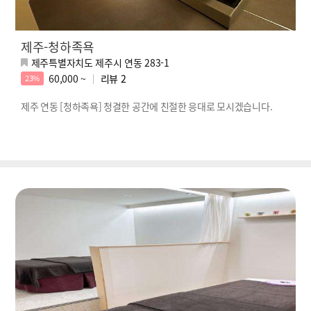
제주-청하족욕
제주특별자치도 제주시 연동 283-1
60,000 ~
리뷰
2
23%
제주 연동 [청하족욕] 청결한 공간에 친절한 응대로 모시겠습니다.