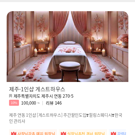
제주-1인샵 게스트하우스
제주특별자치도 제주시 연동 270-5
100,000 ~
리뷰
146
10%
제주 연동 1인샵 [게스트하우스] 주간할인도입❣️힐링스웨디시❣️한국
인 관리사
사장님강추 예지 원장님
실장님추천 경서 원장님
강력추천 