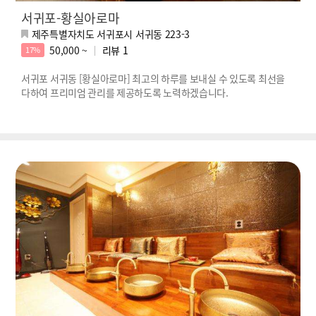
서귀포-황실아로마
제주특별자치도 서귀포시 서귀동 223-3
50,000 ~
리뷰
1
17%
서귀포 서귀동 [황실아로마] 최고의 하루를 보내실 수 있도록 최선을
다하여 프리미엄 관리를 제공하도록 노력하겠습니다.