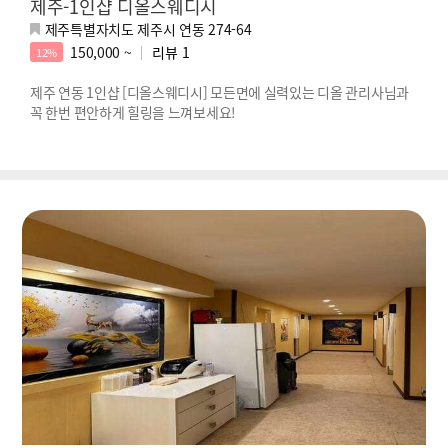
제주-1인샵 디올스웨디시
제주특별자치도 제주시 연동 274-64
150,000 ~
리뷰
1
12%
제주 연동 1인샵 [디올스웨디시] 모든면에 실력있는 디올 관리사님과
꼭 한번 편안하게 힐링을 느껴보세요!