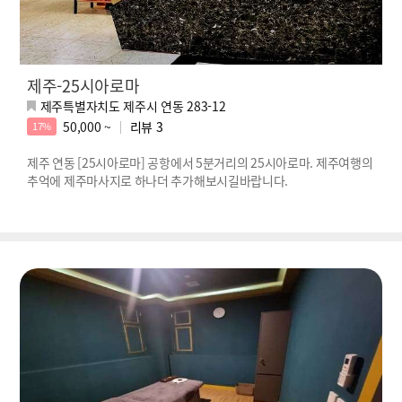
제주-25시아로마
제주특별자치도 제주시 연동 283-12
50,000 ~
리뷰
3
17%
제주 연동 [25시아로마] 공항에서 5분거리의 25시아로마. 제주여행의
추억에 제주마사지로 하나더 추가해보시길바랍니다.