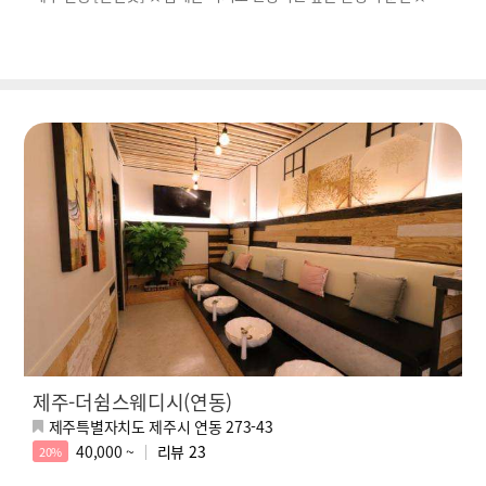
제주-더쉼스웨디시(연동)
제주특별자치도 제주시 연동 273-43
40,000 ~
리뷰
23
20%