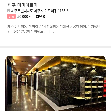
제주-미미아로마
제주특별자치도 제주시 이도이동 1185-6
50,000 ~
리뷰
0
17%
제주 이도이동 [미미아로마] 친절함이 더해진 꼼꼼한 케어, 무거웠던
컨디션을 깔끔하게 비워드립니다.