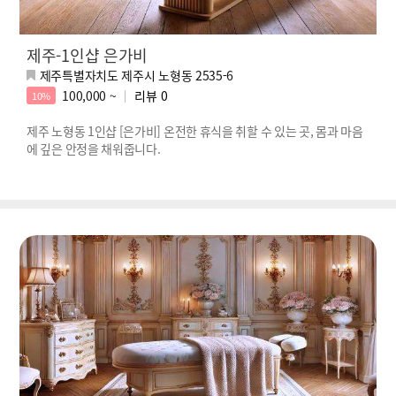
제주-1인샵 은가비
제주특별자치도 제주시 노형동 2535-6
100,000 ~
리뷰
0
10%
제주 노형동 1인샵 [은가비] 온전한 휴식을 취할 수 있는 곳, 몸과 마음
에 깊은 안정을 채워줍니다.