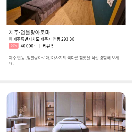
제주-엄블랑아로마
제주특별자치도 제주시 연동 293-36
40,000 ~
리뷰
5
20%
제주 연동 [엄블랑아로마] 마사지의 색다른 참맛을 직접 경험해 보세
요.