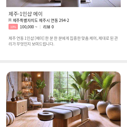
제주-1인샵 메이
제주특별자치도 제주시 연동 294-2
100,000 ~
리뷰
0
10%
제주 연동 1인샵 [메이] 한 분 한 분에게 집중한 맞춤 케어, 제대로 된 관
리가 무엇인지 보여드립니다.