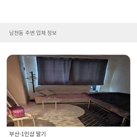
남천동 주변 업체 정보
부산-1인샵 딸기