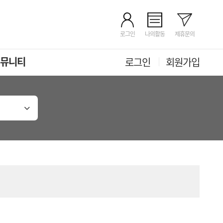
로그인
나의활동
제휴문의
뮤니티
로그인
회원가입