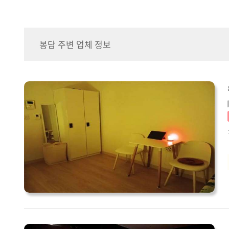
봉담 주변 업체 정보