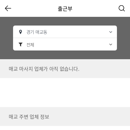
출근부
경기 매교동
전체
매교 마사지 업체가 아직 없습니다.
매교 주변 업체 정보