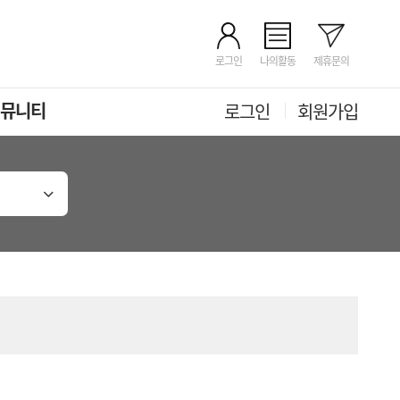
로그인
나의활동
제휴문의
뮤니티
로그인
회원가입