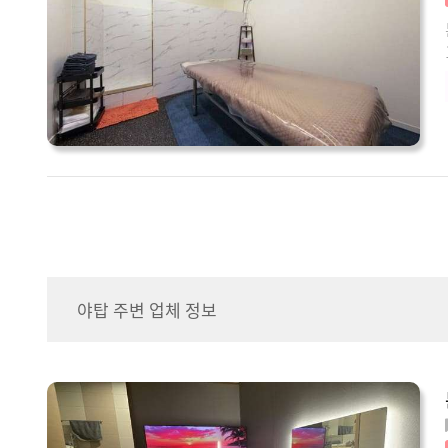
야탑 주변 업체 정보