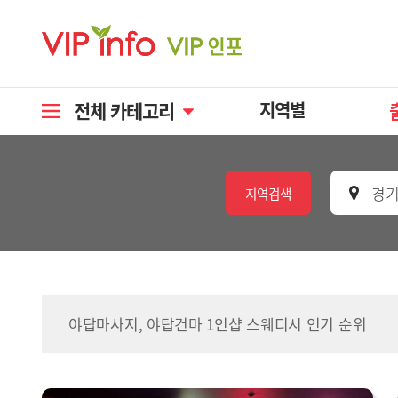
전체 카테고리
지역별
경기
지역검색
야탑마사지, 야탑건마 1인샵 스웨디시 인기 순위