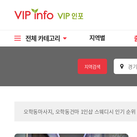
전체 카테고리
지역별
경기
지역검색
오학동마사지, 오학동건마 1인샵 스웨디시 인기 순위