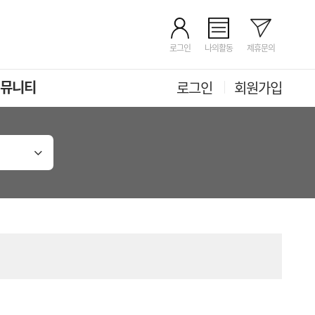
로그인
나의활동
제휴문의
뮤니티
로그인
회원가입