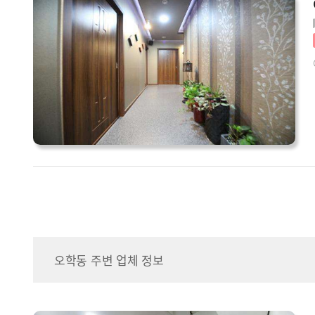
오학동 주변 업체 정보