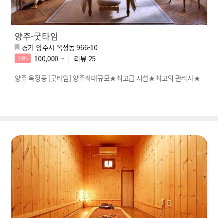
양주-굿타임
경기 양주시 옥정동 966-10
100,000 ~
리뷰
25
10%
양주 옥정동 [굿타임] 양주최대규모★최고급 시설★최고의 관리사★