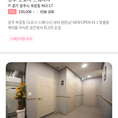
경기 양주시 옥정동 963-17
100,000 ~
리뷰
108
17%
양주 옥정동 [도로시 스웨디시] 유라 원장님! NEW OPEN #1:1 맞춤형
케어를 아늑한 공간에서 최고의 손길
스웨관리짱 유라