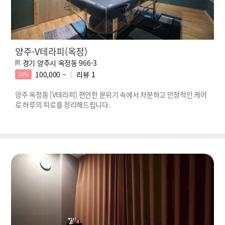
양주-V테라피(옥정)
경기 양주시 옥정동 966-3
100,000 ~
리뷰
1
10%
양주 옥정동 [V테라피] 편안한 분위기 속에서 차분하고 안정적인 케어
로 하루의 피로를 정리해드립니다.