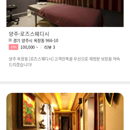
양주-로즈스웨디시
경기 양주시 옥정동 966-10
100,000 ~
리뷰
3
10%
양주 옥정동 [로즈스웨디시] 고객만족을 우선으로 재방문 보장을 약속
드리겠습니다!