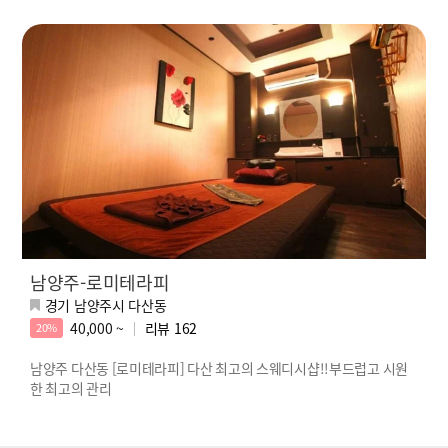
남양주-로미테라피
경기 남양주시 다산동
40,000 ~
리뷰
162
20%
남양주 다산동 [로미테라피] 다산 최고의 스웨디시샵!!부드럽고 시원
한 최고의 관리