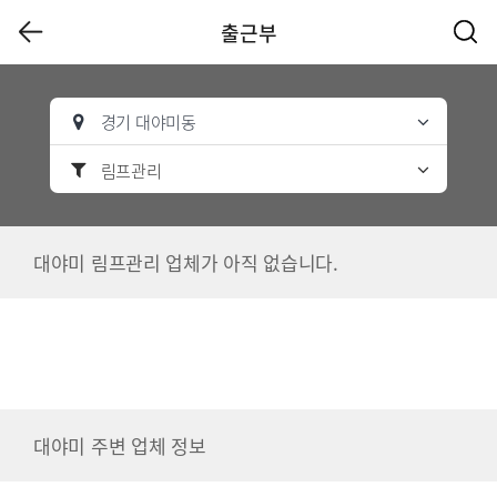
출근부
경기 대야미동
림프관리
대야미 림프관리 업체가 아직 없습니다.
대야미 주변 업체 정보