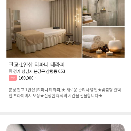
판교-1인샵 티파니 테라피
경기 성남시 분당구 삼평동 653
160,000 ~
6%
분당 판교 1인샵 [티파니 테라피]★ 새로운 관리사 영입★맞춤형 완벽
한 프라이버시 보장★진정한 휴식의 시간을 선물합니다★