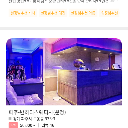
신입 영입♥ ♥고품격 림프 순환 관리♥ ♥전원 한국 관리사♥ ♥인천. 부천
NO.1♥
실장님추천 지나
실장님추천 예진
실장님추천 아름
실장님추천 수연
파주-반하다스웨디시(운정)
경기 파주시 목동동 933-3
50,000 ~
리뷰
46
17%