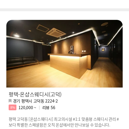
평택-온샵스웨디시(고덕)
경기 평택시 고덕동 2224-2
120,000 ~
리뷰
56
8%
평택 고덕동 [온샵스웨디시] 최고의시설 #1:1 맞춤형 스웨디시 관리 #
보다 특별한 스페셜함은 오직 온샵에서만 만나보실 수 있습니다.