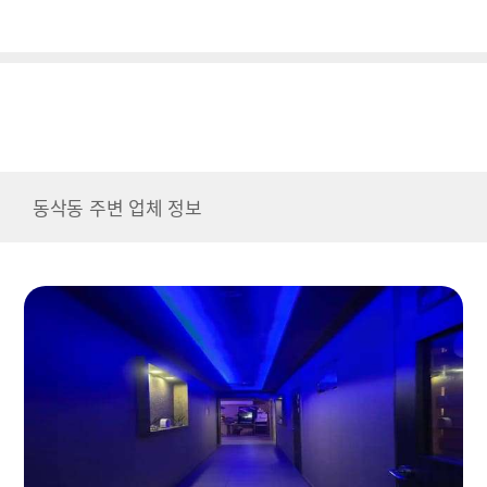
동삭동 주변 업체 정보