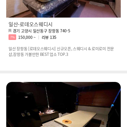
일산-로데오스웨디시
경기 고양시 일산동구 장항동 740-5
150,000 ~
리뷰
135
7%
일산 장항동 [로데오스웨디시] 신규오픈, 스웨디시 & 로미로미 전문
샵,장항동 가볼만한 BEST 업소 TOP.3