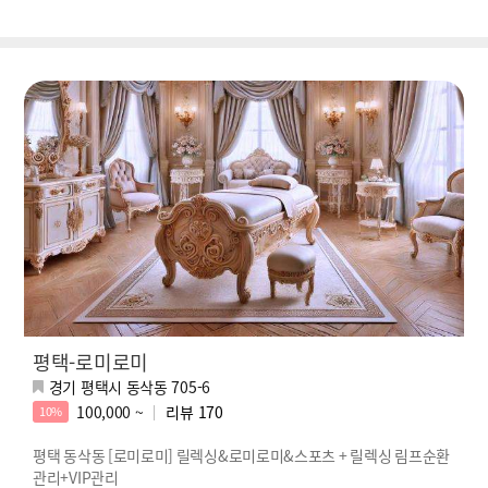
평택-로미로미
경기 평택시 동삭동 705-6
100,000 ~
리뷰
170
10%
평택 동삭동 [로미로미] 릴렉싱&로미로미&스포츠 + 릴렉싱 림프순환
관리+VIP관리