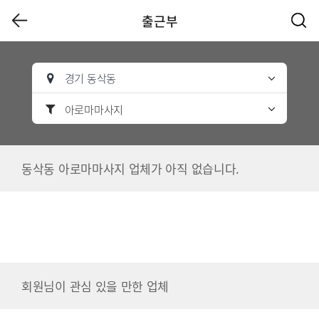
출근부
경기 동삭동
아로마마사지
동삭동 아로마마사지 업체가 아직 없습니다.
회원님이 관심 있을 만한 업체