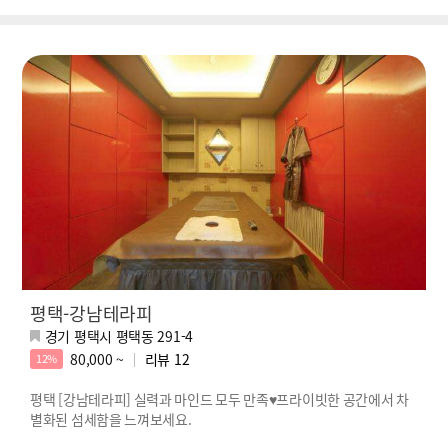
평택-강남테라피
경기 평택시 평택동 291-4
80,000 ~
리뷰
12
12%
평택 [강남테라피] 실력과 마인드 모두 만족♥프라이빗한 공간에서 차
별화된 섬세함을 느껴보세요.