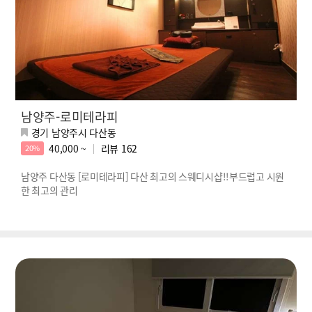
남양주-로미테라피
경기 남양주시 다산동
40,000 ~
리뷰
162
20%
남양주 다산동 [로미테라피] 다산 최고의 스웨디시샵!!부드럽고 시원
한 최고의 관리