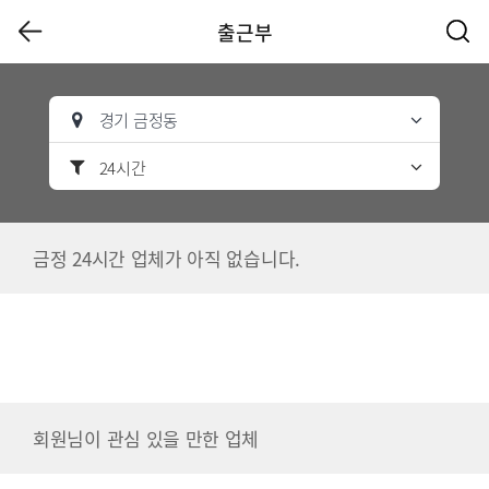
출근부
경기 금정동
24시간
금정 24시간 업체가 아직 없습니다.
회원님이 관심 있을 만한 업체