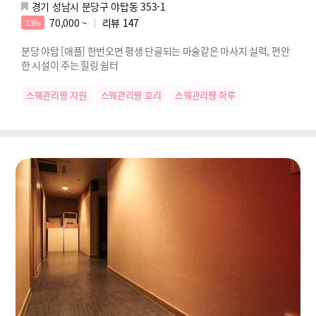
경기 성남시 분당구 야탑동 353-1
70,000 ~
리뷰
147
13%
분당 야탑 [애플] 한번오면 평생 단골되는 마술같은 마사지 실력, 편안
한 시설이 주는 힐링 쉼터
스웨관리짱 지원
스웨관리짱 효리
스웨관리짱 하루