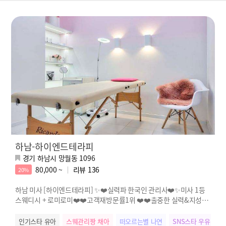
하남-하이엔드테라피
경기 하남시 망월동 1096
80,000 ~
리뷰
136
20%
하남 미사 [하이엔드테라피] ✨❤️실력파 한국인 관리사❤️✨미사 1등
스웨디시 + 로미로미❤️❤️고객재방문률1위 ❤️❤️출중한 실력&지성✨
불만zero✨
인기스타 유아
스웨관리짱 채아
떠오르는별 나연
SNS스타 우유
인