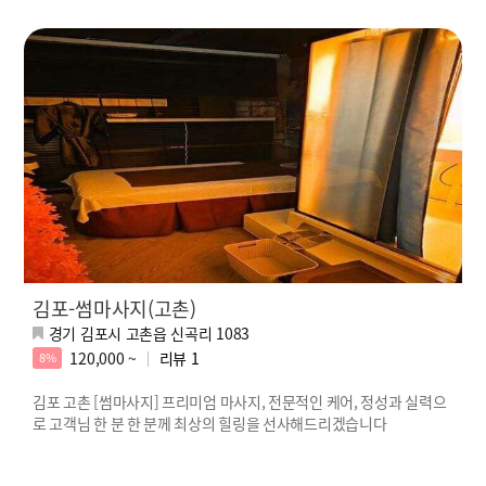
김포-썸마사지(고촌)
경기 김포시 고촌읍 신곡리 1083
120,000 ~
리뷰
1
8%
김포 고촌 [썸마사지] 프리미엄 마사지, 전문적인 케어, 정성과 실력으
로 고객님 한 분 한 분께 최상의 힐링을 선사해드리겠습니다