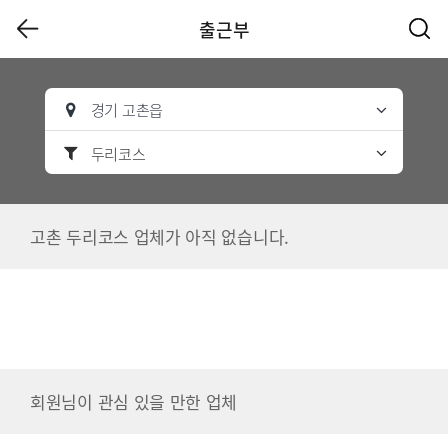
출근부
경기 고촌읍
두리코스
고촌 두리코스 업체가 아직 없습니다.
회원님이 관심 있을 만한 업체