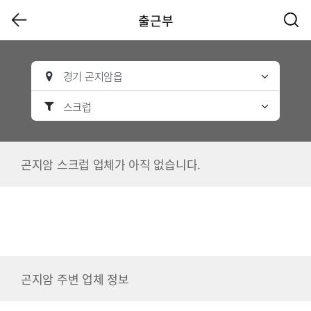
출근부
경기 곤지암읍
스크럽
곤지암 스크럽 업체가 아직 없습니다.
곤지암 주변 업체 정보