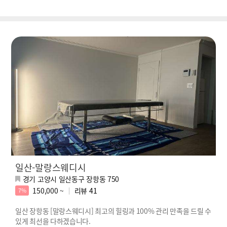
일산-말랑스웨디시
경기 고양시 일산동구 장항동 750
150,000 ~
리뷰
41
7%
일산 장항동 [말랑스웨디시] 최고의 힐링과 100% 관리 만족을 드릴 수
있게 최선을 다하겠습니다.