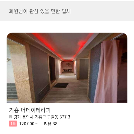
회원님이 관심 있을 만한 업체
기흥-더데이테라피
경기 용인시 기흥구 구갈동 377-3
120,000 ~
리뷰
38
8%