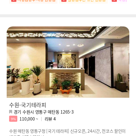
수원-국기테라피
경기 수원시 영통구 매탄동 1265-3
110,000 ~
리뷰
4
9%
수원 매탄동 영통구청 [국기 테라피] 신규오픈, 24시간, 전코스 할인이