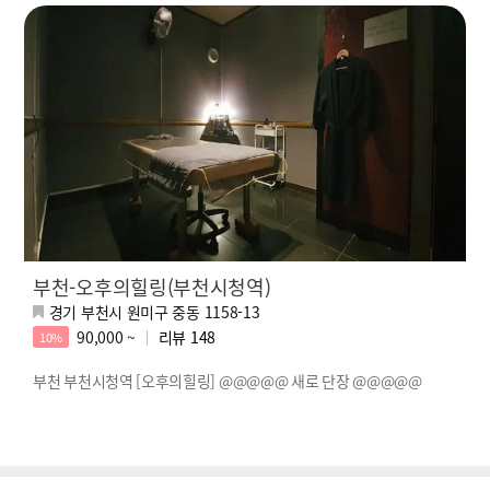
부천-오후의힐링(부천시청역)
경기 부천시 원미구 중동 1158-13
90,000 ~
리뷰
148
10%
부천 부천시청역 [오후의힐링] @@@@@ 새로 단장 @@@@@