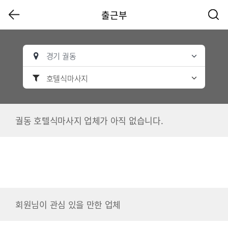
출근부
경기 궐동
호텔식마사지
궐동 호텔식마사지 업체가 아직 없습니다.
회원님이 관심 있을 만한 업체