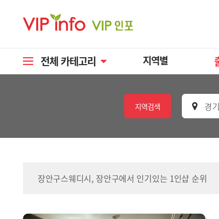
전체 카테고리
지역별
경기
지역검색
장안구스웨디시, 장안구에서 인기있는 1인샵 순위