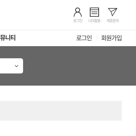
로그인
나의활동
제휴문의
뮤니티
로그인
회원가입